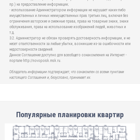
пр.) на предоставление информации;
- использование Администратором информации не нарушает каких-либо
имущественных и личных неимущественных прав третьих лиц, включая без
ограничения авторские и смежные права, права на товарные знаки, знаки
обслуживания, права на использование изображений людей, животных и
т.д.
3.2. Администратор не обязан проверять достоверность информации, и не
несет ответственности за любые убытки, возникшие из-за ошибочности или
недостоверности сведений.
Данное Соглашение доступно для всеобщего ознакомления на Интернет -
портале http://novopoisk.msk.ru.
Обладатель информации подтверждает, что ознакомлен со всеми пунктами
настоящего Соглашения и, безусловно, принимает их.
Популярные планировки квартир