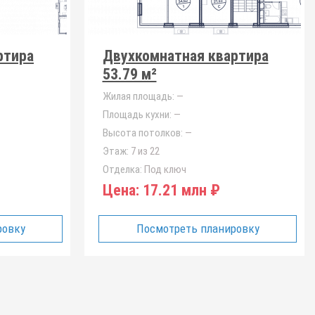
ртира
Двухкомнатная квартира
53.79 м²
Жилая площадь:
—
Площадь кухни:
—
Высота потолков:
—
Этаж:
7 из 22
Отделка:
Под ключ
Цена:
17.21 млн ₽
ровку
Посмотреть планировку