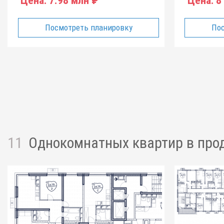
Цена:
7.98 млн ₽
Цена:
8
Посмотреть планировку
Пос
11
Однокомнатных квартир
в про