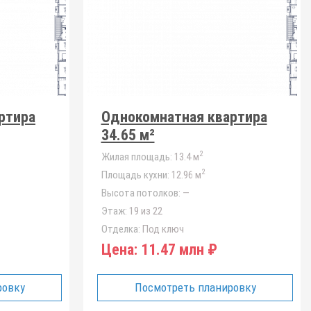
ртира
Однокомнатная квартира
34.65 м²
2
Жилая площадь:
13.4 м
2
Площадь кухни:
12.96 м
Высота потолков:
—
Этаж:
19 из 22
Отделка:
Под ключ
Цена:
11.47 млн ₽
ровку
Посмотреть планировку