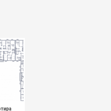
ртира