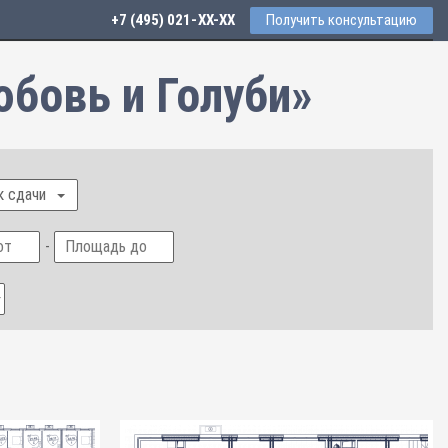
+7 (495) 021-41-76
Получить консультацию
бовь и Голуби»
к сдачи
-