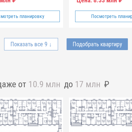
 млн ₽
Цена:
8.33 млн ₽
мотреть планировку
Посмотреть плани
Показать все 9 ↓
Подобрать квартиру
даже от
10.9 млн
до
17 млн
₽