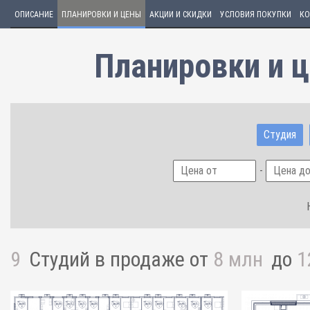
ОПИСАНИЕ
ПЛАНИРОВКИ И ЦЕНЫ
АКЦИИ И СКИДКИ
УСЛОВИЯ ПОКУПКИ
КО
Планировки и 
Студия
-
9
Студий
в продаже от
8 млн
до
1