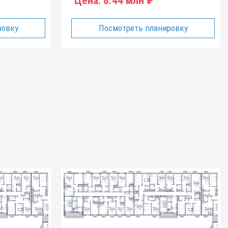
Цена:
8.44 млн ₽
ровку
Посмотреть планировку