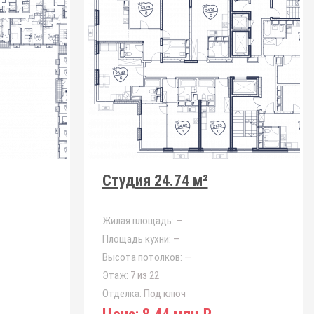
Студия 24.74 м²
Жилая площадь:
—
Площадь кухни:
—
Высота потолков:
—
Этаж:
7 из 22
Отделка:
Под ключ