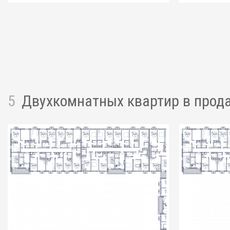
5
Двухкомнатных квартир
в прод