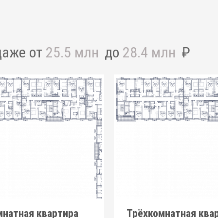
даже от
25.5 млн
до
28.4 млн
₽
мнатная квартира
Трёхкомнатная ква