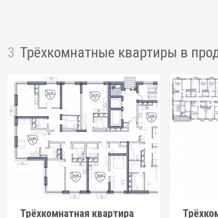
3
Трёхкомнатные квартиры
в про
Трёхкомнатная квартира
Трёхко