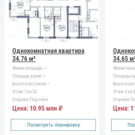
Однокомнатная квартира
Одноко
34.76 м²
34.65 м
Жилая площадь:
—
Жилая площ
Площадь кухни:
—
Площадь ку
Высота потолков:
—
Высота пот
Этаж:
7 из 22
Этаж:
6 из 
Отделка:
Под ключ
Отделка:
По
Цена:
10.95 млн ₽
Цена:
11
Посмотреть планировку
Пос