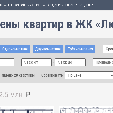
НТАКТЫ ЗАСТРОЙЩИКА
КАРТА
ХОД СТРОИТЕЛЬСТВА
ОТДЕЛКА
цены квартир в ЖК «Лю
Однокомнатная
Двухкомнатная
Трёхкомнатная
Сро
-
Найдено
28
квартиры.
Сортировать:
2.5 млн
₽